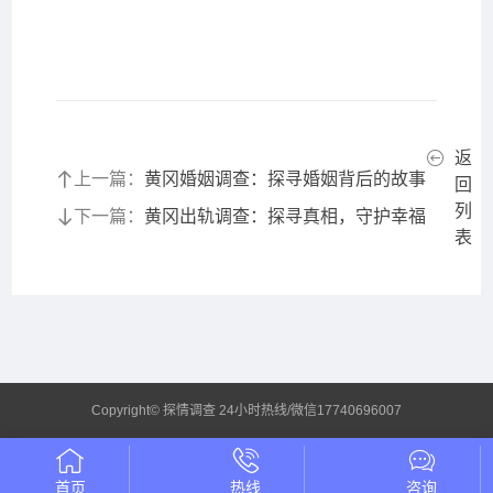
返
上一篇：
黄冈婚姻调查：探寻婚姻背后的故事
回
列
下一篇：
黄冈出轨调查：探寻真相，守护幸福
表
Copyright© 探情调查 24小时热线/微信17740696007
首页
热线
咨询