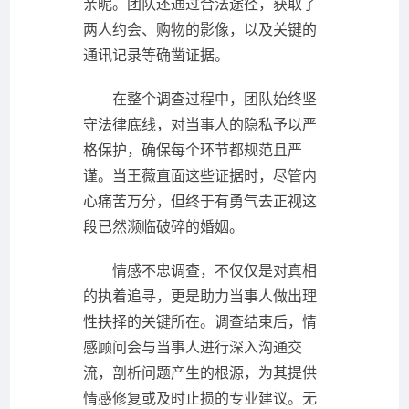
亲昵。团队还通过合法途径，获取了
两人约会、购物的影像，以及关键的
通讯记录等确凿证据。
在整个调查过程中，团队始终坚
守法律底线，对当事人的隐私予以严
格保护，确保每个环节都规范且严
谨。当王薇直面这些证据时，尽管内
心痛苦万分，但终于有勇气去正视这
段已然濒临破碎的婚姻。
情感不忠调查，不仅仅是对真相
的执着追寻，更是助力当事人做出理
性抉择的关键所在。调查结束后，情
感顾问会与当事人进行深入沟通交
流，剖析问题产生的根源，为其提供
情感修复或及时止损的专业建议。无