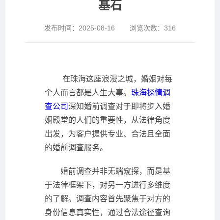
基石
发布时间：
2025-08-16
浏览次数：
316
在珠海这座浪漫之城，婚姻对每
个人而言都是人生大事。
珠海探情调
查公司
深知婚前调查对于即将步入婚
姻殿堂的人们的重要性，从法律角度
出发，为客户提供专业、合法且全面
的婚前调查服务。
婚前调查并非无端窥探，而是基
于法律框架下，对另一方进行多维度
的了解。调查内容首先聚焦于对方的
身份信息真实性，通过合法途径查询