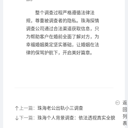
整个调查过程严格遵循法律法
规，尊重被调查者的隐私。珠海探情
调查公司通过合法渠道获取信息，只
为帮助客户在婚前全面了解对方，为
幸福婚姻奠定坚实基础，让婚姻在法
律的保驾护航下，开启美好篇章。
返
上一篇：
珠海老公出轨小三调查
回
列
下一篇：
珠海个人背景调查：依法透视真实全貌
表